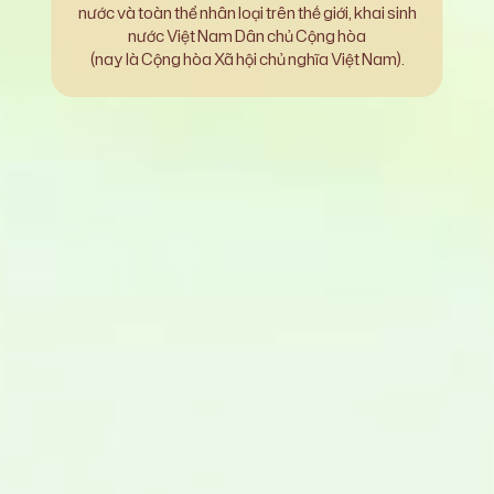
nước và toàn thể nhân loại trên thế giới, khai sinh
nước Việt Nam Dân chủ Cộng hòa
(nay là Cộng hòa Xã hội chủ nghĩa Việt Nam).