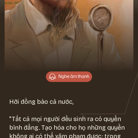
Nghe âm thanh
Hỡi đồng bào cả nước,
"Tất cả mọi người đều sinh ra có quyền
bình đẳng. Tạo hóa cho họ những quyền
không ai có thể xâm phạm được; trong