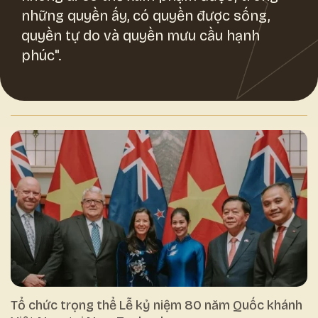
những quyền ấy, có quyền được sống,
quyền tự do và quyền mưu cầu hạnh
phúc".
Tổ chức trọng thể Lễ kỷ niệm 80 năm Quốc khánh