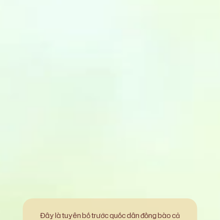
Đây là tuyên bố trước quốc dân đồng bào cả