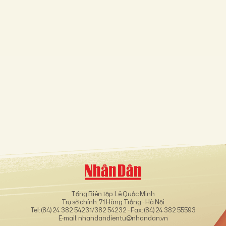
Tổng Biên tập: Lê Quốc Minh
Trụ sở chính: 71 Hàng Trống - Hà Nội
Tel: (84) 24 382 54231/382 54232 - Fax: (84) 24 382 55593
E-mail: nhandandientu@nhandan.vn