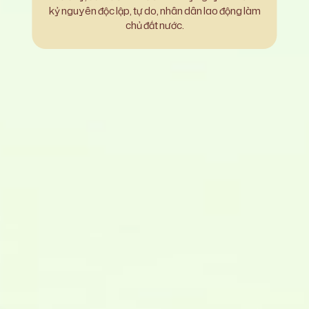
kỷ nguyên độc lập, tự do, nhân dân lao động làm
chủ đất nước.