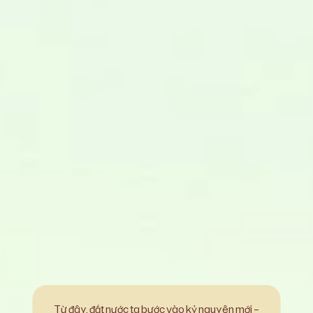
Từ đây, đất nước ta bước vào kỷ nguyên mới –